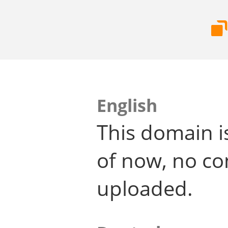
English
This domain i
of now, no co
uploaded.