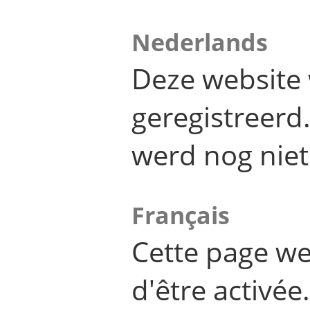
Nederlands
Deze website 
geregistreer
werd nog niet
Français
Cette page we
d'être activée.