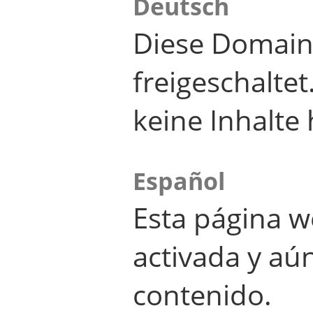
Deutsch
Diese Domain
freigeschalte
keine Inhalte 
Español
Esta página w
activada y aú
contenido.